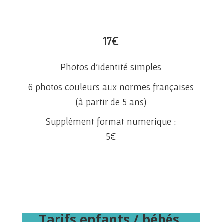
17
€
Photos d’identité simples
6 photos couleurs aux normes françaises
(à partir de 5 ans)
Supplément format numerique :
5
€
Tarifs enfants /
bébés