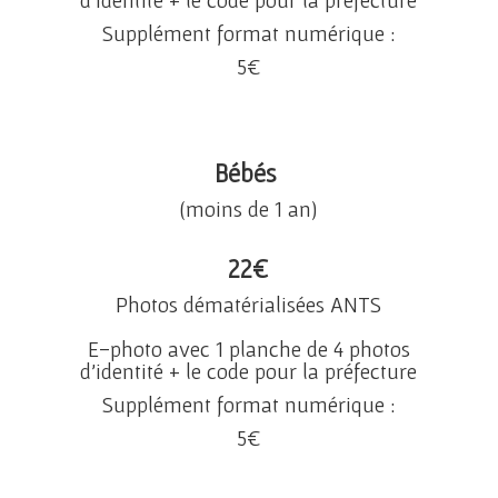
d’identité + le code pour la préfecture
Supplément format numérique :
5
€
Bébés
(moins de 1 an)
22
€
Photos dématérialisées ANTS
E-photo avec 1 planche de 4 photos
d’identité + le code pour la préfecture
Supplément format numérique :
5
€