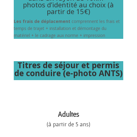
photos d’identité au choix (à
partir de 15
€)
Les frais de déplacement
comprennent les frais et
temps de trajet + installation et démontage du
matériel + le cadrage aux norme + impression
Titres de séjour et permis
de conduire (e-photo ANTS)
Adultes
(à partir de 5 ans)